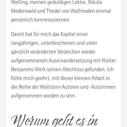
Welling, meinen geduldigen Lektor, Nikola
Medenwald und Thedel von Wallmoden einmal
persönlich kennenzulernen.
Damit hat für mich das Kapitel einer
langjährigen, unterbrochenen und unter
gänzlich veränderten Vorzeichen wieder
aufgenommenen Auseinandersetzung mit Walter
Benjamins Werk seinen Abschluss gefunden. Ich
fühle mich geehrt, mit dieser kleinen Arbeit in
die Reihe der Wallstein-Autoren und -Autorinnen
aufgenommen worden zu sein.
Worum geht es in