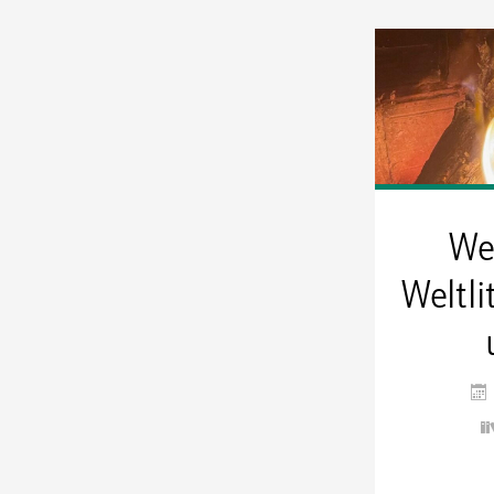
We
Weltli