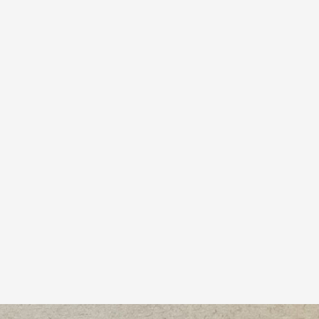
HIRSHFIELD"