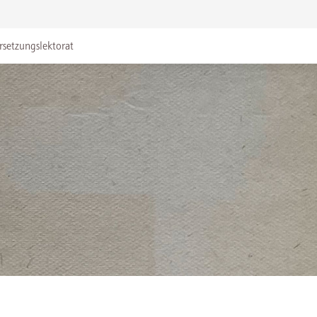
rsetzungslektorat