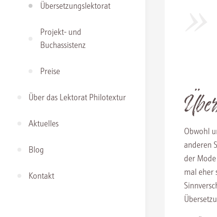
Übersetzungslektorat
Projekt- und
Buchassistenz
Preise
Über
Über das Lektorat Philotextur
Aktuelles
Obwohl un
anderen S
Blog
der Mode 
mal eher 
Kontakt
Sinnversc
Übersetzu