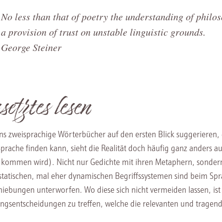
No less than that of poetry the understanding of philo
a provision of trust on unstable linguistic grounds.
George Steiner
setztes lesen
s zweisprachige Wörterbücher auf den ersten Blick suggerieren, da
prache finden kann, sieht die Realität doch häufig ganz anders a
kommen wird). Nicht nur Gedichte mit ihren Metaphern, sondern 
statischen, mal eher dynamischen Begriffssystemen sind beim Sp
hiebungen unterworfen. Wo diese sich nicht vermeiden lassen, i
ngsentscheidungen zu treffen, welche die relevanten und trage