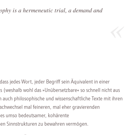
sophy is a hermeneutic trial, a demand and
ss jedes Wort, jeder Begriff sein Äquivalent in einer
us (weshalb wohl das »Unübersetzbare« so schnell nicht aus
auch philosophische und wissenschaftliche Texte mit ihren
rachwechsel mal feineren, mal eher gravierenden
st es umso bedeutsamer, kohärente
nden Sinnstrukturen zu bewahren vermögen.