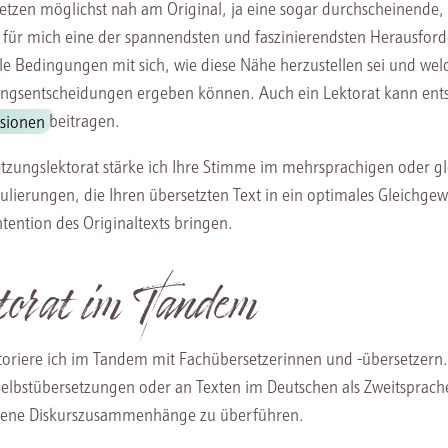
etzen möglichst nah am Original, ja eine sogar durchscheinende,
t für mich eine der spannendsten und faszinierendsten Herausford
lle Bedingungen mit sich, wie diese Nähe herzustellen sei und wel
ngsentscheidungen ergeben können. Auch ein Lektorat kann ent
rsionen
beitragen.
tzungslektorat stärke ich Ihre Stimme im mehrsprachigen oder gl
lierungen, die Ihren übersetzten Text in ein optimales Gleichg
ntention des Originaltexts bringen.
torat im Tandem
toriere ich im Tandem mit Fachübersetzerinnen und -übersetzern
Selbstübersetzungen oder an Texten im Deutschen als Zweitsprach
ene Diskurszusammenhänge zu überführen.